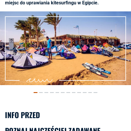
miejsc do uprawiania kitesurfingu w Egipcie.
INFO PRZED
POZNAJ NAJCZĘŚCIEJ ZADAWANE