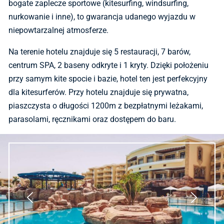
bogate zaplecze sportowe (kitesurfing, windsurfing,
nurkowanie i inne), to gwarancja udanego wyjazdu w
niepowtarzalnej atmosferze.
Na terenie hotelu znajduje się 5 restauracji, 7 barów,
centrum SPA, 2 baseny odkryte i 1 kryty. Dzięki położeniu
przy samym kite spocie i bazie, hotel ten jest perfekcyjny
dla kitesurferów. Przy hotelu znajduje się prywatna,
piaszczysta o długości 1200m z bezpłatnymi leżakami,
parasolami, ręcznikami oraz dostępem do baru.