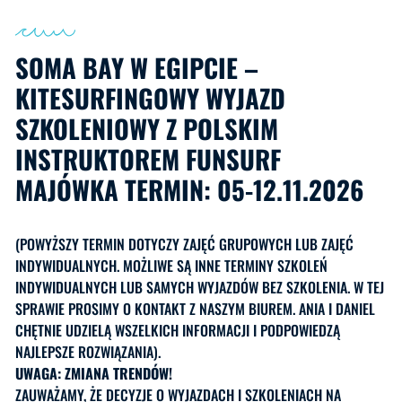
SOMA BAY W EGIPCIE –
KITESURFINGOWY WYJAZD
SZKOLENIOWY Z POLSKIM
INSTRUKTOREM FUNSURF
MAJÓWKA TERMIN: 05-12.11.2026
(POWYŻSZY TERMIN DOTYCZY ZAJĘĆ GRUPOWYCH LUB ZAJĘĆ
INDYWIDUALNYCH. MOŻLIWE SĄ INNE TERMINY SZKOLEŃ
INDYWIDUALNYCH LUB SAMYCH WYJAZDÓW BEZ SZKOLENIA. W TEJ
SPRAWIE PROSIMY O KONTAKT Z NASZYM BIUREM. ANIA I DANIEL
CHĘTNIE UDZIELĄ WSZELKICH INFORMACJI I PODPOWIEDZĄ
NAJLEPSZE ROZWIĄZANIA).
UWAGA: ZMIANA TRENDÓW!
ZAUWAŻAMY, ŻE DECYZJE O WYJAZDACH I SZKOLENIACH NA