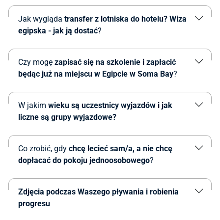
Jak wygląda
transfer z lotniska do hotelu? Wiza
egipska - jak ją dostać
?
Czy mogę
zapisać się na szkolenie i zapłacić
będąc już na miejscu w Egipcie w Soma Bay
?
W jakim
wieku są uczestnicy wyjazdów i jak
liczne są grupy wyjazdowe?
Co zrobić, gdy
chcę lecieć sam/a, a nie chcę
dopłacać do pokoju jednoosobowego
?
Zdjęcia podczas Waszego pływania i robienia
progresu