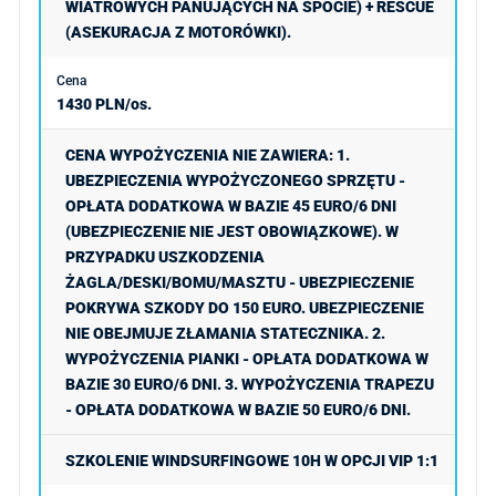
WIATROWYCH PANUJĄCYCH NA SPOCIE) + RESCUE
(ASEKURACJA Z MOTORÓWKI).
1430 PLN/os.
CENA WYPOŻYCZENIA NIE ZAWIERA: 1.
UBEZPIECZENIA WYPOŻYCZONEGO SPRZĘTU -
OPŁATA DODATKOWA W BAZIE 45 EURO/6 DNI
(UBEZPIECZENIE NIE JEST OBOWIĄZKOWE). W
PRZYPADKU USZKODZENIA
ŻAGLA/DESKI/BOMU/MASZTU - UBEZPIECZENIE
POKRYWA SZKODY DO 150 EURO. UBEZPIECZENIE
NIE OBEJMUJE ZŁAMANIA STATECZNIKA. 2.
WYPOŻYCZENIA PIANKI - OPŁATA DODATKOWA W
BAZIE 30 EURO/6 DNI. 3. WYPOŻYCZENIA TRAPEZU
- OPŁATA DODATKOWA W BAZIE 50 EURO/6 DNI.
SZKOLENIE WINDSURFINGOWE 10H W OPCJI VIP 1:1