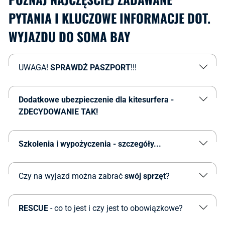
PYTANIA I KLUCZOWE INFORMACJE DOT.
WYJAZDU DO SOMA BAY
UWAGA!
SPRAWDŹ PASZPORT
!!!
Dodatkowe ubezpieczenie dla kitesurfera -
ZDECYDOWANIE TAK!
Szkolenia i wypożyczenia - szczegóły...
Czy na wyjazd można zabrać
swój sprzęt
?
RESCUE
- co to jest i czy jest to obowiązkowe?