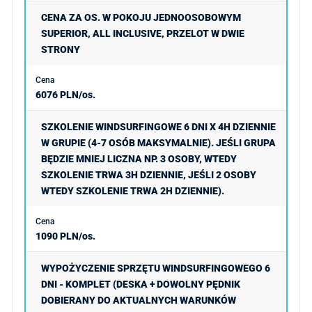
CENA ZA OS. W POKOJU JEDNOOSOBOWYM
SUPERIOR, ALL INCLUSIVE, PRZELOT W DWIE
STRONY
6076 PLN/os.
SZKOLENIE WINDSURFINGOWE 6 DNI X 4H DZIENNIE
W GRUPIE (4-7 OSÓB MAKSYMALNIE). JEŚLI GRUPA
BĘDZIE MNIEJ LICZNA NP. 3 OSOBY, WTEDY
SZKOLENIE TRWA 3H DZIENNIE, JEŚLI 2 OSOBY
WTEDY SZKOLENIE TRWA 2H DZIENNIE).
1090 PLN/os.
WYPOŻYCZENIE SPRZĘTU WINDSURFINGOWEGO 6
DNI - KOMPLET (DESKA + DOWOLNY PĘDNIK
DOBIERANY DO AKTUALNYCH WARUNKÓW