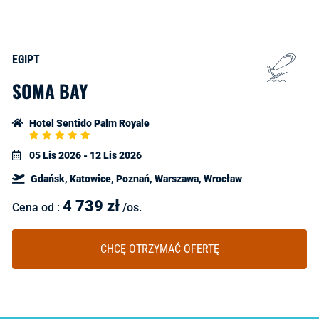
EGIPT
SOMA BAY
Hotel Sentido Palm Royale
5
Star
05 Lis 2026 - 12 Lis 2026
Rating
Gdańsk, Katowice, Poznań, Warszawa, Wrocław
4 739
zł
Cena od :
/os.
CHCĘ OTRZYMAĆ OFERTĘ