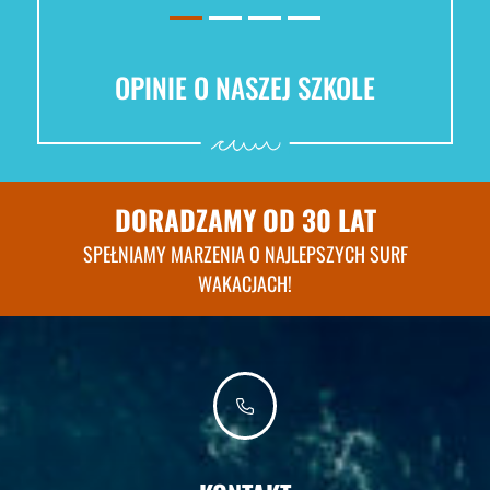
OPINIE O NASZEJ SZKOLE
DORADZAMY OD 30 LAT
SPEŁNIAMY MARZENIA O NAJLEPSZYCH SURF
WAKACJACH!