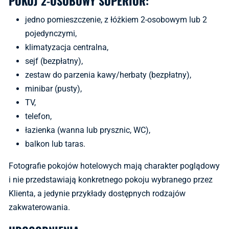
POKÓJ 2-OSOBOWY SUPERIOR:
jedno pomieszczenie, z łóżkiem 2-osobowym lub 2
pojedynczymi,
klimatyzacja centralna,
sejf (bezpłatny),
zestaw do parzenia kawy/herbaty (bezpłatny),
minibar (pusty),
TV,
telefon,
łazienka (wanna lub prysznic, WC),
balkon lub taras.
Fotografie pokojów hotelowych mają charakter poglądowy
i nie przedstawiają konkretnego pokoju wybranego przez
Klienta, a jedynie przykłady dostępnych rodzajów
zakwaterowania.