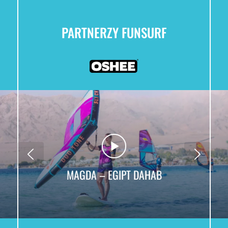
PARTNERZY FUNSURF
MAGDA – EGIPT DAHAB