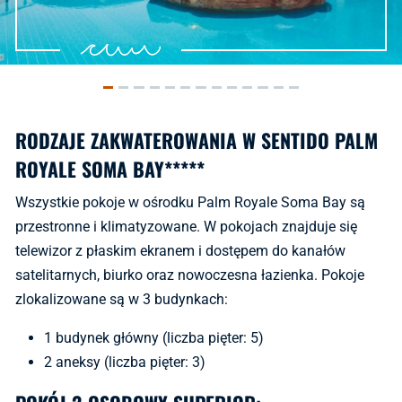
RODZAJE ZAKWATEROWANIA W SENTIDO PALM
ROYALE SOMA BAY*****
Wszystkie pokoje w ośrodku Palm Royale Soma Bay są
przestronne i klimatyzowane. W pokojach znajduje się
telewizor z płaskim ekranem i dostępem do kanałów
satelitarnych, biurko oraz nowoczesna łazienka. Pokoje
zlokalizowane są w 3 budynkach:
1 budynek główny (liczba pięter: 5)
2 aneksy (liczba pięter: 3)