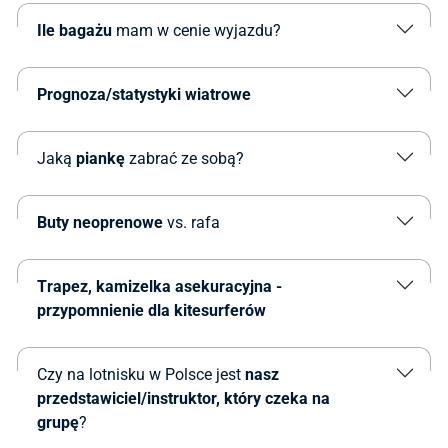
Ile bagażu
mam w cenie wyjazdu?
Prognoza/statystyki wiatrowe
Jaką
piankę
zabrać ze sobą?
Buty neoprenowe
vs. rafa
Trapez, kamizelka asekuracyjna -
przypomnienie dla kitesurferów
Czy na lotnisku w Polsce jest
nasz
przedstawiciel/instruktor, który czeka na
grupę
?