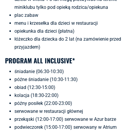
miniklubu tylko pod opieką rodzica/opiekuna
plac zabaw
menu i krzesełka dla dzieci w restauracji
opiekunka dla dzieci (płatna)
łóżeczko dla dziecka do 2 lat (na zamówienie przed
przyjazdem)
PROGRAM ALL INCLUSIVE*
śniadanie (06:30-10:30)
późne śniadanie (10:30-11:30)
obiad (12:30-15:00)
kolacja (18:30-22:00)
późny posiłek (22:00-23:00)
serwowane w restauracji głównej
przekąski (12:00-17:00) serwowane w Azur barze
podwieczorek (15:00-17:00) serwowany w Atrium