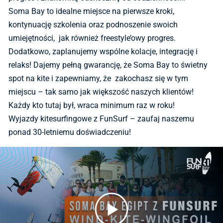
Soma Bay to idealne miejsce na pierwsze kroki,
kontynuację szkolenia oraz podnoszenie swoich
umiejętności, jak również freestyle’owy progres.
Dodatkowo, zaplanujemy wspólne kolacje, integrację i
relaks! Dajemy pełną gwarancję, że Soma Bay to świetny
spot na kite i zapewniamy, że zakochasz się w tym
miejscu – tak samo jak większość naszych klientów!
Każdy kto tutaj był, wraca minimum raz w roku!
Wyjazdy kitesurfingowe z FunSurf – zaufaj naszemu
ponad 30-letniemu doświadczeniu!