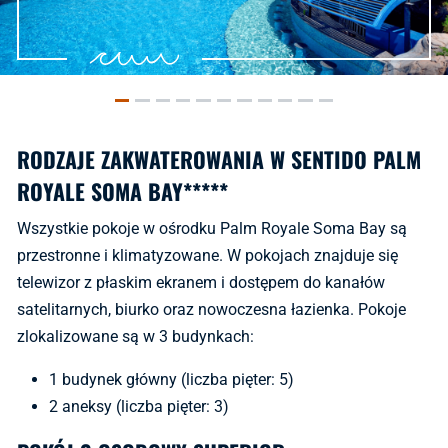
RODZAJE ZAKWATEROWANIA W SENTIDO PALM
ROYALE SOMA BAY*****
Wszystkie pokoje w ośrodku Palm Royale Soma Bay są
przestronne i klimatyzowane. W pokojach znajduje się
telewizor z płaskim ekranem i dostępem do kanałów
satelitarnych, biurko oraz nowoczesna łazienka. Pokoje
zlokalizowane są w 3 budynkach:
1 budynek główny (liczba pięter: 5)
2 aneksy (liczba pięter: 3)