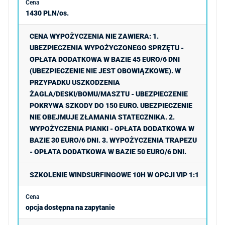
1430 PLN/os.
CENA WYPOŻYCZENIA NIE ZAWIERA: 1.
UBEZPIECZENIA WYPOŻYCZONEGO SPRZĘTU -
OPŁATA DODATKOWA W BAZIE 45 EURO/6 DNI
(UBEZPIECZENIE NIE JEST OBOWIĄZKOWE). W
PRZYPADKU USZKODZENIA
ŻAGLA/DESKI/BOMU/MASZTU - UBEZPIECZENIE
POKRYWA SZKODY DO 150 EURO. UBEZPIECZENIE
NIE OBEJMUJE ZŁAMANIA STATECZNIKA. 2.
WYPOŻYCZENIA PIANKI - OPŁATA DODATKOWA W
BAZIE 30 EURO/6 DNI. 3. WYPOŻYCZENIA TRAPEZU
- OPŁATA DODATKOWA W BAZIE 50 EURO/6 DNI.
SZKOLENIE WINDSURFINGOWE 10H W OPCJI VIP 1:1
opcja dostępna na zapytanie