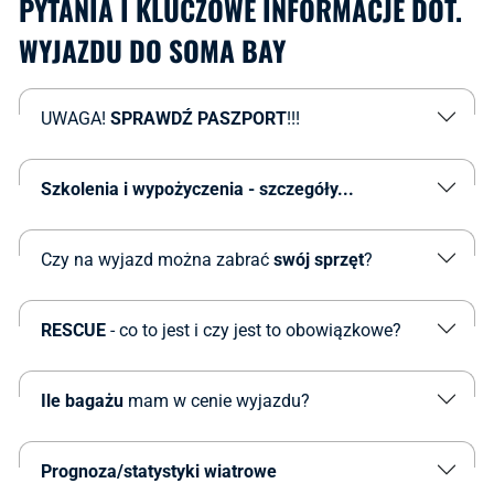
PYTANIA I KLUCZOWE INFORMACJE DOT.
WYJAZDU DO SOMA BAY
UWAGA!
SPRAWDŹ PASZPORT
!!!
Szkolenia i wypożyczenia - szczegóły...
Czy na wyjazd można zabrać
swój sprzęt
?
RESCUE
- co to jest i czy jest to obowiązkowe?
Ile bagażu
mam w cenie wyjazdu?
Prognoza/statystyki wiatrowe