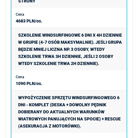
STRONY
4683 PLN/os.
SZKOLENIE WINDSURFINGOWE 6 DNI X 4H DZIENNIE
W GRUPIE (4-7 OSÓB MAKSYMALNIE). JEŚLI GRUPA
BĘDZIE MNIEJ LICZNA NP. 3 OSOBY, WTEDY
SZKOLENIE TRWA 3H DZIENNIE, JEŚLI 2 OSOBY
WTEDY SZKOLENIE TRWA 2H DZIENNIE).
1090 PLN/os.
WYPOŻYCZENIE SPRZĘTU WINDSURFINGOWEGO 6
DNI - KOMPLET (DESKA + DOWOLNY PĘDNIK
DOBIERANY DO AKTUALNYCH WARUNKÓW
WIATROWYCH PANUJĄCYCH NA SPOCIE) + RESCUE
(ASEKURACJA Z MOTORÓWKI).