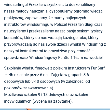
windsurfingu! Przez te wszystkie lata doskonaliliśmy
nasze metody nauczania, dysponujemy ogromną wiedzą
praktyczną, zapewniamy, że mamy najlepszych
instruktorów windsurfingu w Polsce! Przez ten długi czas
nauczyliśmy i przekazaliśmy naszą pasję setkom tysięcy
kursantów, którzy do nas wracają każdego roku, którzy
przyprowadzają do nas swoje dzieci i wnuki! Windsurfing z
naszymi instruktorami to prawdziwa przyjemność –
sprawdź nasz Windsurfingowy FunSurf Team na wodzie!
Szkolenie windsurfingowe z polskim instruktorem FunSurf
– 4h dziennie przez 6 dni. Zajęcia w grupach 3-6
osobowych lub 3-10 osobowych (w zależności od
poziomów zaawansowania).
Możliwość szkoleń 9 i 13 dniowych oraz szkoleń
indywidualnych (wycena na zapytanie).