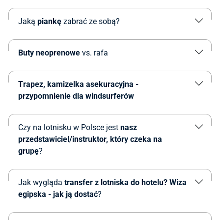
Jaką
piankę
zabrać ze sobą?
Buty neoprenowe
vs. rafa
Trapez, kamizelka asekuracyjna -
przypomnienie dla windsurferów
Czy na lotnisku w Polsce jest
nasz
przedstawiciel/instruktor, który czeka na
grupę
?
Jak wygląda
transfer z lotniska do hotelu? Wiza
egipska - jak ją dostać
?