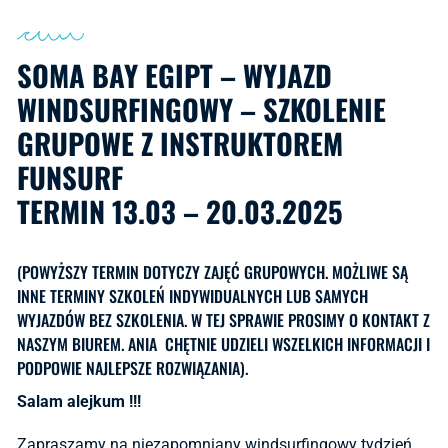
SOMA BAY EGIPT – WYJAZD
WINDSURFINGOWY – SZKOLENIE
GRUPOWE Z INSTRUKTOREM
FUNSURF
TERMIN 13.03 – 20.03.2025
(POWYŻSZY TERMIN DOTYCZY ZAJĘĆ GRUPOWYCH. MOŻLIWE SĄ
INNE TERMINY SZKOLEŃ INDYWIDUALNYCH LUB SAMYCH
WYJAZDÓW BEZ SZKOLENIA. W TEJ SPRAWIE PROSIMY O KONTAKT Z
NASZYM BIUREM. ANIA CHĘTNIE UDZIELI WSZELKICH INFORMACJI I
PODPOWIE NAJLEPSZE ROZWIĄZANIA).
Salam alejkum !!!
Zapraszamy na niezapomniany windsurfingowy tydzień