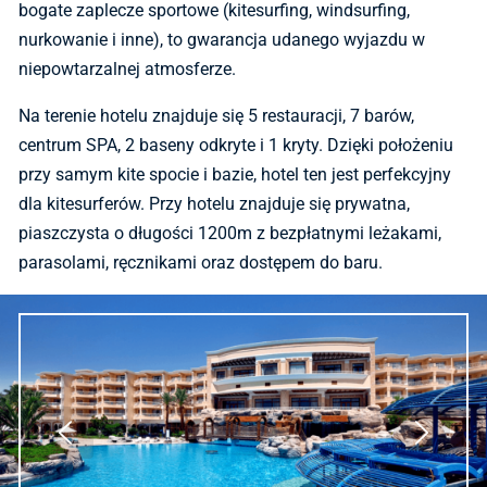
bogate zaplecze sportowe (kitesurfing, windsurfing,
nurkowanie i inne), to gwarancja udanego wyjazdu w
niepowtarzalnej atmosferze.
Na terenie hotelu znajduje się 5 restauracji, 7 barów,
centrum SPA, 2 baseny odkryte i 1 kryty. Dzięki położeniu
przy samym kite spocie i bazie, hotel ten jest perfekcyjny
dla kitesurferów. Przy hotelu znajduje się prywatna,
piaszczysta o długości 1200m z bezpłatnymi leżakami,
parasolami, ręcznikami oraz dostępem do baru.