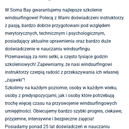
W Soma Bay gwarantujemy najlepsze szkolenie
windsurfingowe! Polecą z Wami doświadczeni instruktorzy
z pasją, bardzo dobrze przygotowani pod względem
merytorycznych, technicznym i psychologicznym,
posiadający aktualne uprawnienia oraz bardzo duże
doświadczenie w nauczaniu windsurfingu.
Przemawiają za nimi setki, a często tysiące godzin
szkoleniowych! Zapewniamy, że nasi windsurfingowi
instruktorzy czerpią radość z przekazywania ich własnej
,,zajawki”!
Szkolimy na każdym poziomie, osoby w każdym wieku,
osoby z predyspozycjami, jak i osoby które potrzebują
trochę więcej czasu na przyswojenie windsurfingowych
umiejętności. Obiecujemy bardzo szybki progres, ciekawe,
przyjemne, intensywne i bezpieczne zajęcia!
Posiadamy ponad 25 lat doświadczeń w nauczaniu