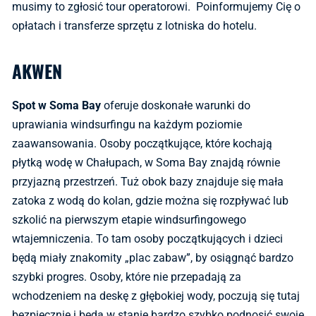
musimy to zgłosić tour operatorowi. Poinformujemy Cię o
opłatach i transferze sprzętu z lotniska do hotelu.
AKWEN
Spot w Soma Bay
oferuje doskonałe warunki do
uprawiania windsurfingu na każdym poziomie
zaawansowania. Osoby początkujące, które kochają
płytką wodę w Chałupach, w Soma Bay znajdą równie
przyjazną przestrzeń. Tuż obok bazy znajduje się mała
zatoka z wodą do kolan, gdzie można się rozpływać lub
szkolić na pierwszym etapie windsurfingowego
wtajemniczenia. To tam osoby początkujących i dzieci
będą miały znakomity „plac zabaw”, by osiągnąć bardzo
szybki progres. Osoby, które nie przepadają za
wchodzeniem na deskę z głębokiej wody, poczują się tutaj
bezpiecznie i będą w stanie bardzo szybko podnosić swoje