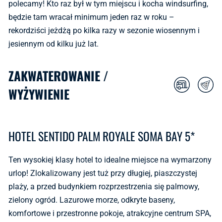
polecamy! Kto raz był w tym miejscu i kocha windsurfing,
będzie tam wracał minimum jeden raz w roku –
rekordziści jeżdżą po kilka razy w sezonie wiosennym i
jesiennym od kilku już lat.
ZAKWATEROWANIE /
WYŻYWIENIE
HOTEL SENTIDO PALM ROYALE SOMA BAY 5*
Ten wysokiej klasy hotel to idealne miejsce na wymarzony
urlop! Zlokalizowany jest tuż przy długiej, piaszczystej
plaży, a przed budynkiem rozprzestrzenia się palmowy,
zielony ogród. Lazurowe morze, odkryte baseny,
komfortowe i przestronne pokoje, atrakcyjne centrum SPA,