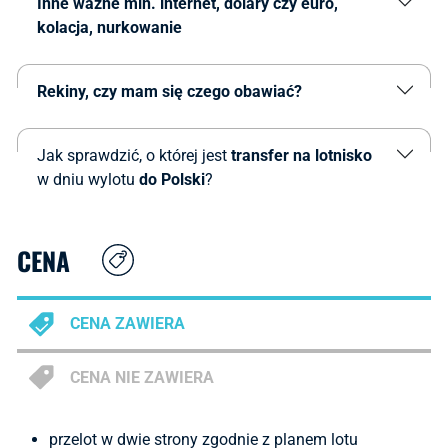
Inne ważne min. internet, dolary czy euro,
kolacja, nurkowanie
Rekiny, czy mam się czego obawiać?
Jak sprawdzić, o której jest
transfer na lotnisko
w dniu wylotu
do Polski
?
CENA
CENA ZAWIERA
CENA NIE ZAWIERA
przelot w dwie strony zgodnie z planem lotu