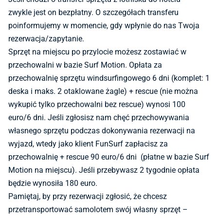
zwykle jest on bezpłatny. O szczegółach transferu
poinformujemy w momencie, gdy wpłynie do nas Twoja
rezerwacja/zapytanie.
Sprzęt na miejscu po przylocie możesz zostawiać w
przechowalni w bazie Surf Motion. Opłata za
przechowalnię sprzętu windsurfingowego 6 dni (komplet: 1
deska i maks. 2 otaklowane żagle) + rescue (nie można
wykupić tylko przechowalni bez rescue) wynosi 100
euro/6 dni. Jeśli zgłosisz nam chęć przechowywania
własnego sprzętu podczas dokonywania rezerwacji na
wyjazd, wtedy jako klient FunSurf zapłacisz za
przechowalnię + rescue 90 euro/6 dni (płatne w bazie Surf
Motion na miejscu). Jeśli przebywasz 2 tygodnie opłata
będzie wynosiła 180 euro.
Pamiętaj, by przy rezerwacji zgłosić, że chcesz
przetransportować samolotem swój własny sprzęt –