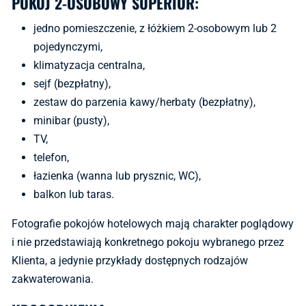
POKÓJ 2-OSOBOWY SUPERIOR:
jedno pomieszczenie, z łóżkiem 2-osobowym lub 2
pojedynczymi,
klimatyzacja centralna,
sejf (bezpłatny),
zestaw do parzenia kawy/herbaty (bezpłatny),
minibar (pusty),
TV,
telefon,
łazienka (wanna lub prysznic, WC),
balkon lub taras.
Fotografie pokojów hotelowych mają charakter poglądowy
i nie przedstawiają konkretnego pokoju wybranego przez
Klienta, a jedynie przykłady dostępnych rodzajów
zakwaterowania.