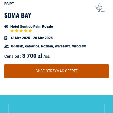
EGIPT
SOMA BAY
Hotel Sentido Palm Royale
5
Star
13 Mrz 2025 - 20 Mrz 2025
Rating
Gdańsk, Katowice, Poznań, Warszawa, Wrocław
3 700
zł
Cena od :
/os.
CHCĘ OTRZYMAĆ OFERTĘ