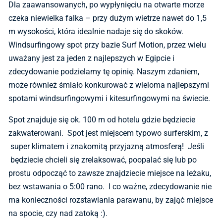
Dla zaawansowanych, po wypłynięciu na otwarte morze
czeka niewielka falka – przy dużym wietrze nawet do 1,5
m wysokości, która idealnie nadaje się do skoków.
Windsurfingowy spot przy bazie Surf Motion, przez wielu
uważany jest za jeden z najlepszych w Egipcie i
zdecydowanie podzielamy tę opinię. Naszym zdaniem,
może również śmiało konkurować z wieloma najlepszymi
spotami windsurfingowymi i kitesurfingowymi na świecie.
Spot znajduje się ok. 100 m od hotelu gdzie będziecie
zakwaterowani. Spot jest miejscem typowo surferskim, z
super klimatem i znakomitą przyjazną atmosferą! Jeśli
będziecie chcieli się zrelaksować, poopalać się lub po
prostu odpocząć to zawsze znajdziecie miejsce na leżaku,
bez wstawania o 5:00 rano. I co ważne, zdecydowanie nie
ma konieczności rozstawiania parawanu, by zająć miejsce
na spocie, czy nad zatoką :).