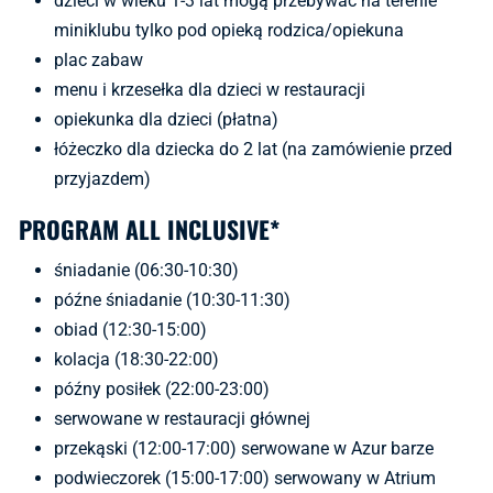
dzieci w wieku 1-3 lat mogą przebywać na terenie
miniklubu tylko pod opieką rodzica/opiekuna
plac zabaw
menu i krzesełka dla dzieci w restauracji
opiekunka dla dzieci (płatna)
łóżeczko dla dziecka do 2 lat (na zamówienie przed
przyjazdem)
PROGRAM ALL INCLUSIVE*
śniadanie (06:30-10:30)
późne śniadanie (10:30-11:30)
obiad (12:30-15:00)
kolacja (18:30-22:00)
późny posiłek (22:00-23:00)
serwowane w restauracji głównej
przekąski (12:00-17:00) serwowane w Azur barze
podwieczorek (15:00-17:00) serwowany w Atrium