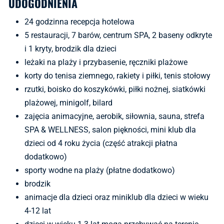
UDOGODNIENIA
24 godzinna recepcja hotelowa
5 restauracji, 7 barów, centrum SPA, 2 baseny odkryte
i 1 kryty, brodzik dla dzieci
leżaki na plaży i przybasenie, ręczniki plażowe
korty do tenisa ziemnego, rakiety i piłki, tenis stołowy
rzutki, boisko do koszykówki, piłki nożnej, siatkówki
plażowej, minigolf, bilard
zajęcia animacyjne, aerobik, siłownia, sauna, strefa
SPA & WELLNESS, salon piękności, mini klub dla
dzieci od 4 roku życia (część atrakcji płatna
dodatkowo)
sporty wodne na plaży (płatne dodatkowo)
brodzik
animacje dla dzieci oraz miniklub dla dzieci w wieku
4-12 lat