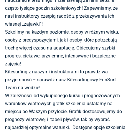
nauczaniu kitesurfingu. Przemawiają za nimi setki, a
często tysiące godzin szkoleniowych! Zapewniamy, że
nasi instruktorzy czerpią radość z przekazywania ich
własnej ,,zajawki”!
Szkolimy na każdym poziomie, osoby w różnym wieku,
osoby z predyspozycjami, jak i osoby które potrzebują
trochę więcej czasu na adaptację. Obiecujemy szybki
progres, ciekawe, przyjemne, intensywne i bezpieczne
zajęcia!
Kitesurfing z naszymi instruktorami to prawdziwa
przyjemność – sprawdź nasz Kitesurfingowy FunSurf
Team na wodzie!
W zależności od wykupionego kursu i prognozowanych
warunków wiatrowych grafik szkolenia ustalamy na
miejscu po Waszym przylocie. Grafik dostosowujemy do
prognozy wiatrowej i tabeli pływów, tak by wybrać
najbardziej optymalne warunki. Dostępne opcje szkolenia