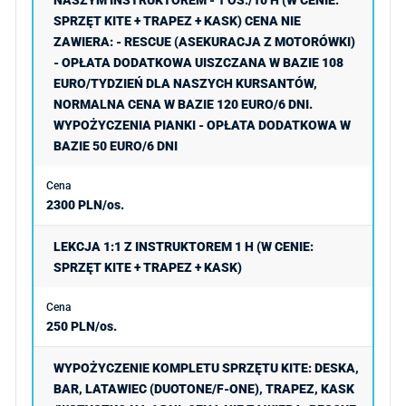
SPRZĘT KITE + TRAPEZ + KASK) CENA NIE
ZAWIERA: - RESCUE (ASEKURACJA Z MOTORÓWKI)
- OPŁATA DODATKOWA UISZCZANA W BAZIE 108
EURO/TYDZIEŃ DLA NASZYCH KURSANTÓW,
NORMALNA CENA W BAZIE 120 EURO/6 DNI.
WYPOŻYCZENIA PIANKI - OPŁATA DODATKOWA W
BAZIE 50 EURO/6 DNI
2300 PLN/os.
LEKCJA 1:1 Z INSTRUKTOREM 1 H (W CENIE:
SPRZĘT KITE + TRAPEZ + KASK)
250 PLN/os.
WYPOŻYCZENIE KOMPLETU SPRZĘTU KITE: DESKA,
BAR, LATAWIEC (DUOTONE/F-ONE), TRAPEZ, KASK