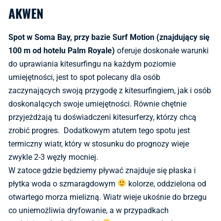
AKWEN
Spot w Soma Bay, przy bazie Surf Motion (znajdujący się
100 m od hotelu Palm Royale)
oferuje doskonałe warunki
do uprawiania kitesurfingu na każdym poziomie
umiejętności, jest to spot polecany dla osób
zaczynających swoją przygodę z kitesurfingiem, jak i osób
doskonalących swoje umiejętności. Równie chętnie
przyjeżdżają tu doświadczeni kitesurferzy, którzy chcą
zrobić progres. Dodatkowym atutem tego spotu jest
termiczny wiatr, który w stosunku do prognozy wieje
zwykle 2-3 węzły mocniej.
W zatoce gdzie będziemy pływać znajduje się płaska i
płytka woda o szmaragdowym
kolorze, oddzielona od
otwartego morza mielizną. Wiatr wieje ukośnie do brzegu
co uniemożliwia dryfowanie, a w przypadkach