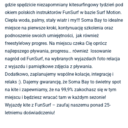
gdzie spędzicie niezapomniany kitesurfingowy tydzień pod
okiem polskich instruktorów FunSurf w bazie Surf Motion.
Ciepła woda, palmy, stały wiatr i my!!! Soma Bay to idealne
miejsce na pierwsze kroki, kontynuację szkolenia oraz
podnoszenie swoich umiejętności, jak również
freestyle’owy progres. Na miejscu czeka Cię oprócz
najlepszego pływania, progresu… również losowanie
nagród od FunSurf, na wybranych wyjazdach foto relacja
z wyjazdu i pamiątkowe zdjęcia z pływania.
Dodatkowo, zaplanujemy wspólne kolacje, integrację i
relaks :). Dajemy gwarancję, że Soma Bay to świetny spot
na kite i zapewniamy, że na 99,9% zakochasz się w tym
miejscu i będziesz wracać tam w każdym sezonie!
Wyjazdy kite z FunSurf – zaufaj naszemu ponad 25-
letniemu doświadczeniu!