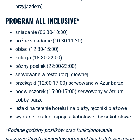
przyjazdem)
PROGRAM ALL INCLUSIVE*
śniadanie (06:30-10:30)
późne śniadanie (10:30-11:30)
obiad (12:30-15:00)
kolacja (18:30-22:00)
późny posiłek (22:00-23:00)
serwowane w restauracji głównej
przekąski (12:00-17:00) serwowane w Azur barze
podwieczorek (15:00-17:00) serwowany w Atrium
Lobby barze
leżaki na terenie hotelu i na plaży, ręczniki plażowe
wybrane lokalne napoje alkoholowe i bezalkoholowe.
*Podane godziny posiłków oraz funkcjonowanie
poszczególnych elementów infrastruktury hotelowej mogą