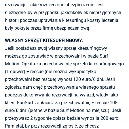
rezerwacji. Takie rozszerzone ubezpieczenie jest
niezbędne, by w przypadku jakichkolwiek nieprzyjemnych
historii podczas uprawiania kitesurfingu koszty leczenia
były pokryte przez firmę ubezpieczeniową.
WŁASNY SPRZĘT KITESURFINGOWY:`
Jeśli posiadasz swój własny sprzęt kitesurfingowy –
możesz go zostawiać w przechowalni w bazie Surf
Motion. Opłata za przechowalnię sprzętu kitesurfingowego
(1 quiwer) + rescue (nie można wykupić tylko
przechowalni bez rescue) wynosi 120 euro/6 dni. Jeśli
zgłosisz nam chęć przechowywania własnego sprzętu
podczas dokonywania rezerwacji na wyjazd, wtedy jako
klient FunSurf zapłacisz za przechowalnię + rescue 108
euro/6 dni (płatne w bazie Surf Motion na miejscu). Jeśli
przebywasz 2 tygodnie opłata będzie wynosiła 200 euro.
Pamiętaj, by przy rezerwacji zgłosić, że chcesz