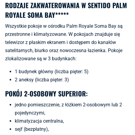
RODZAJE ZAKWATEROWANIA W SENTIDO PALM
ROYALE SOMA BAY*****
Wszystkie pokoje w ośrodku Palm Royale Soma Bay są
przestronne i klimatyzowane. W pokojach znajduje się
telewizor z płaskim ekranem i dostępem do kanałów
satelitarnych, biurko oraz nowoczesna łazienka. Pokoje
zlokalizowane są w 3 budynkach:
1 budynek główny (liczba pięter: 5)
2 aneksy (liczba pięter: 3)
POKÓJ 2-OSOBOWY SUPERIOR:
jedno pomieszczenie, z łóżkiem 2-osobowym lub 2
pojedynczymi,
klimatyzacja centralna,
sejf (bezpłatny),