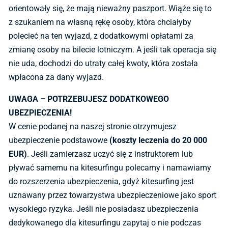
orientowały się, że mają nieważny paszport. Wiąże się to
z szukaniem na własną rękę osoby, która chciałyby
polecieć na ten wyjazd, z dodatkowymi opłatami za
zmianę osoby na bilecie lotniczym. A jeśli tak operacja się
nie uda, dochodzi do utraty całej kwoty, która została
wpłacona za dany wyjazd.
UWAGA – POTRZEBUJESZ DODATKOWEGO
UBEZPIECZENIA!
W cenie podanej na naszej stronie otrzymujesz
ubezpieczenie podstawowe
(koszty leczenia do 20 000
EUR)
. Jeśli zamierzasz uczyć się z instruktorem lub
pływać samemu na kitesurfingu polecamy i namawiamy
do rozszerzenia ubezpieczenia, gdyż kitesurfing jest
uznawany przez towarzystwa ubezpieczeniowe jako sport
wysokiego ryzyka. Jeśli nie posiadasz ubezpieczenia
dedykowanego dla kitesurfingu zapytaj o nie podczas