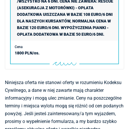
/WSZYSTKO NA 6 DNI. CENA NIE ZAWIERA: RESCUE
(ASEKURACJA Z MOTORÓWKI) - OPŁATA
DODATKOWA UISZCZANA W BAZIE 108 EURO/6 DNI
DLA NASZYCH KURSANTÓW, NORMALNA CENA W
BAZIE 120 EURO/6 DNI. WYPOŻYCZENIA PIANKI -
OPŁATA DODATKOWA W BAZIE 50 EURO/6 DNI.
1800 PLN/os.
Niniejsza oferta nie stanowi oferty w rozumieniu Kodeksu
Cywilnego, a dane w niej zawarte mają charakter
informacyjny i mogą ulec zmianie. Ceny na poszczególne
terminy i miejsca wylotu mogą się różnić od cen podanych
powyżej. Jeśli jesteś zainteresowany/a tym wyjazdem,
prosimy o wypełnienie formularza, a my bardzo szybko