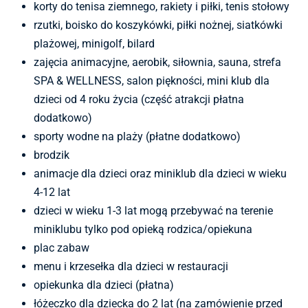
korty do tenisa ziemnego, rakiety i piłki, tenis stołowy
rzutki, boisko do koszykówki, piłki nożnej, siatkówki
plażowej, minigolf, bilard
zajęcia animacyjne, aerobik, siłownia, sauna, strefa
SPA & WELLNESS, salon piękności, mini klub dla
dzieci od 4 roku życia (część atrakcji płatna
dodatkowo)
sporty wodne na plaży (płatne dodatkowo)
brodzik
animacje dla dzieci oraz miniklub dla dzieci w wieku
4-12 lat
dzieci w wieku 1-3 lat mogą przebywać na terenie
miniklubu tylko pod opieką rodzica/opiekuna
plac zabaw
menu i krzesełka dla dzieci w restauracji
opiekunka dla dzieci (płatna)
łóżeczko dla dziecka do 2 lat (na zamówienie przed