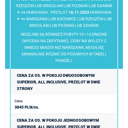
RZESZÓW LUB WROCŁAW LUB POZNAŃ LUB GDAŃSK
✈
=>
HURGHADA. PRZYLOT
16.11.2023
HURGHADA
✈
=>
WARSZAWA LUB KATOWICE LUB RZESZÓW LUB
WROCŁAW LUB POZNAŃ LUB GDAŃSK
MOŻLIWE SĄ RÓWNIEŻ POBYTY 10 I 14 DNIOWE
(WYCENA NA ZAPYTANIE). CENY NA WYLOTY Z
INNEGO MIASTA NIŻ WARSZAWA, MOGĄ SIĘ
MINIMALNIE RÓŻNIĆ OD PODANYCH W TABELI
PONIŻEJ.
CENA ZA OS. W POKOJU DWUOSOBOWYM
SUPERIOR, ALL INCLUSIVE, PRZELOT W DWIE
STRONY
3845 PLN/os.
CENA ZA OS. W POKOJU JEDNOOSOBOWYM
SUPERIOR, ALL INCLUSIVE, PRZELOT W DWIE