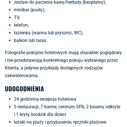
zestaw do parzenia kawy/herbaty (bezpłatny),
minibar (pusty),
TV,
telefon,
łazienka (wanna lub prysznic, WC),
balkon lub taras.
Fotografie pokojów hotelowych mają charakter poglądowy
i nie przedstawiają konkretnego pokoju wybranego przez
Klienta, a jedynie przykłady dostępnych rodzajów
zakwaterowania.
UDOGODNIENIA
24 godzinna recepcja hotelowa
5 restauracji, 7 barów, centrum SPA, 2 baseny odkryte
i 1 kryty, brodzik dla dzieci
leżaki na plaży i przybasenie, ręczniki plażowe