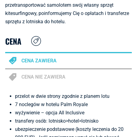
przetransportować samolotem swój własny sprzęt
kitesurfingowy, poinformujemy Cię o opłatach i transferze
sprzętu z lotniska do hotelu.
CENA
CENA ZAWIERA
CENA NIE ZAWIERA
przelot w dwie strony zgodnie z planem lotu
7 noclegów w hotelu Palm Royale
wyżywienie – opcja All Inclusive
transfery osób: lotnisko>hotel>lotnisko
ubezpieczenie podstawowe (koszty leczenia do 20