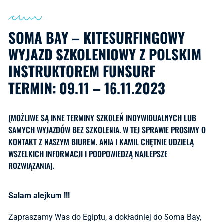
SOMA BAY – KITESURFINGOWY
WYJAZD SZKOLENIOWY Z POLSKIM
INSTRUKTOREM FUNSURF
TERMIN: 09.11 – 16.11.2023
(MOŻLIWE SĄ INNE TERMINY SZKOLEŃ INDYWIDUALNYCH LUB
SAMYCH WYJAZDÓW BEZ SZKOLENIA. W TEJ SPRAWIE PROSIMY O
KONTAKT Z NASZYM BIUREM. ANIA I KAMIL CHĘTNIE UDZIELĄ
WSZELKICH INFORMACJI I PODPOWIEDZĄ NAJLEPSZE
ROZWIĄZANIA).
Salam alejkum !!!
Zapraszamy Was do Egiptu, a dokładniej do Soma Bay,