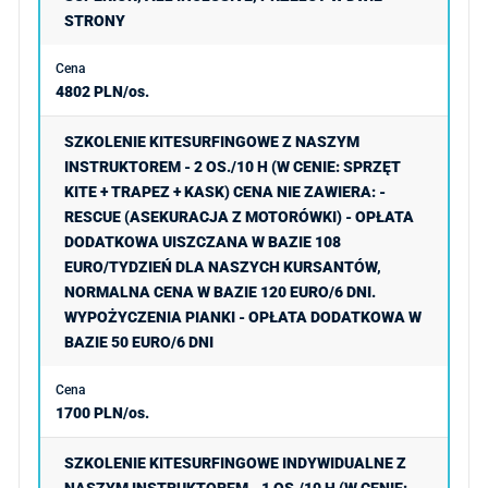
STRONY
4802 PLN/os.
SZKOLENIE KITESURFINGOWE Z NASZYM
INSTRUKTOREM - 2 OS./10 H (W CENIE: SPRZĘT
KITE + TRAPEZ + KASK) CENA NIE ZAWIERA: -
RESCUE (ASEKURACJA Z MOTORÓWKI) - OPŁATA
DODATKOWA UISZCZANA W BAZIE 108
EURO/TYDZIEŃ DLA NASZYCH KURSANTÓW,
NORMALNA CENA W BAZIE 120 EURO/6 DNI.
WYPOŻYCZENIA PIANKI - OPŁATA DODATKOWA W
BAZIE 50 EURO/6 DNI
1700 PLN/os.
SZKOLENIE KITESURFINGOWE INDYWIDUALNE Z
NASZYM INSTRUKTOREM - 1 OS./10 H (W CENIE: