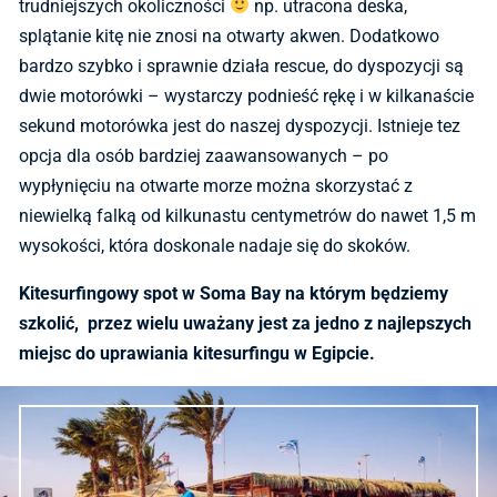
trudniejszych okoliczności
np. utracona deska,
splątanie kitę nie znosi na otwarty akwen. Dodatkowo
bardzo szybko i sprawnie działa rescue, do dyspozycji są
dwie motorówki – wystarczy podnieść rękę i w kilkanaście
sekund motorówka jest do naszej dyspozycji. Istnieje tez
opcja dla osób bardziej zaawansowanych – po
wypłynięciu na otwarte morze można skorzystać z
niewielką falką od kilkunastu centymetrów do nawet 1,5 m
wysokości, która doskonale nadaje się do skoków.
Kitesurfingowy spot w Soma Bay na którym będziemy
szkolić, przez wielu uważany jest za jedno z najlepszych
miejsc do uprawiania kitesurfingu w Egipcie.