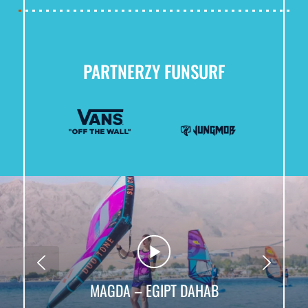
PARTNERZY FUNSURF
MAGDA – EGIPT DAHAB