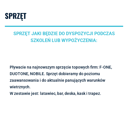
SPRZĘT
SPRZĘT JAKI BĘDZIE DO DYSPOZYCJI PODCZAS
SZKOLEŃ LUB WYPOŻYCZENIA:
Pływacie na najnowszym sprzęcie topowych firm: F-ONE,
DUOTONE, NOBILE. Sprzęt dobieramy do poziomu
zaawansowania i do aktualnie panujących warunków
wietrznych.
W zestawie jest: latawiec, bar, deska, kask i trapez.