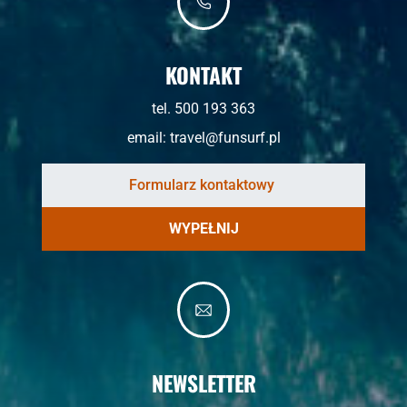
KONTAKT
tel. 500 193 363
email: travel@funsurf.pl
WYPEŁNIJ
NEWSLETTER