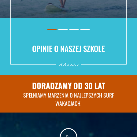
OPINIE O NASZEJ SZKOLE
DORADZAMY OD 30 LAT
SPEŁNIAMY MARZENIA O NAJLEPSZYCH SURF
WAKACJACH!