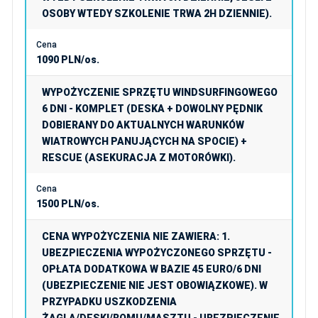
OSOBY WTEDY SZKOLENIE TRWA 2H DZIENNIE).
1090 PLN/os.
WYPOŻYCZENIE SPRZĘTU WINDSURFINGOWEGO
6 DNI - KOMPLET (DESKA + DOWOLNY PĘDNIK
DOBIERANY DO AKTUALNYCH WARUNKÓW
WIATROWYCH PANUJĄCYCH NA SPOCIE) +
RESCUE (ASEKURACJA Z MOTORÓWKI).
1500 PLN/os.
CENA WYPOŻYCZENIA NIE ZAWIERA: 1.
UBEZPIECZENIA WYPOŻYCZONEGO SPRZĘTU -
OPŁATA DODATKOWA W BAZIE 45 EURO/6 DNI
(UBEZPIECZENIE NIE JEST OBOWIĄZKOWE). W
PRZYPADKU USZKODZENIA