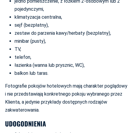
jedno pomieszczenie, z łóżkiem 2-osobowym lub 2
pojedynczymi,
klimatyzacja centralna,
sejf (bezpłatny),
zestaw do parzenia kawy/herbaty (bezpłatny),
minibar (pusty),
TV,
telefon,
łazienka (wanna lub prysznic, WC),
balkon lub taras.
Fotografie pokojów hotelowych mają charakter poglądowy
i nie przedstawiają konkretnego pokoju wybranego przez
Klienta, a jedynie przykłady dostępnych rodzajów
zakwaterowania.
UDOGODNIENIA