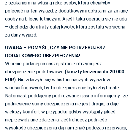
z szukaniem na własną rękę osoby, która chciałyby
polecieć na ten wyjazd, z dodatkowymi opłatami za zmianę
osoby na bilecie lotniczym. A jeśli taka operacja się nie uda
– dochodzi do utraty całej kwoty, która została wpłacona
za dany wyjazd.
UWAGA – POMYŚL, CZY NIE POTRZEBUJESZ
DODATKOWEGO UBEZPIECZENIA!
W cenie podanej na naszej stronie otrzymujesz
ubezpieczenie podstawowe
(koszty leczenia do 20 000
EUR)
. Nie zdarzyło się w historii naszych wyjazdów
windsurfingowych, by to ubezpieczenie było zbyt małe.
Natomiast poddajemy pod rozwagę i jasno informujemy, że
podniesienie sumy ubezpieczenia nie jest drogie, a daje
większy komfort w przypadku gdyby wystąpiły jakieś
nieprzewidziane zdarzenia. Jeśli chcesz podnieść
wysokość ubezpieczenia daj nam znać podczas rezerwacji,