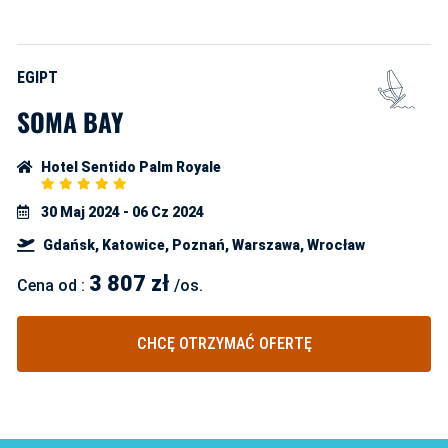
EGIPT
SOMA BAY
Hotel Sentido Palm Royale
5
Star
30 Maj 2024 - 06 Cz 2024
Rating
Gdańsk, Katowice, Poznań, Warszawa, Wrocław
3 807
zł
Cena od :
/os.
CHCĘ OTRZYMAĆ OFERTĘ