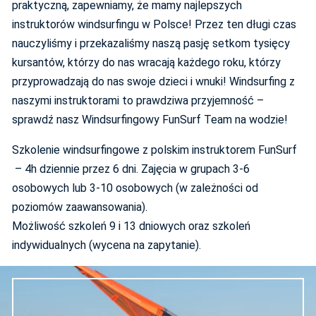
praktyczną, zapewniamy, że mamy najlepszych
instruktorów windsurfingu w Polsce! Przez ten długi czas
nauczyliśmy i przekazaliśmy naszą pasję setkom tysięcy
kursantów, którzy do nas wracają każdego roku, którzy
przyprowadzają do nas swoje dzieci i wnuki! Windsurfing z
naszymi instruktorami to prawdziwa przyjemność –
sprawdź nasz Windsurfingowy FunSurf Team na wodzie!
Szkolenie windsurfingowe z polskim instruktorem FunSurf
– 4h dziennie przez 6 dni. Zajęcia w grupach 3-6
osobowych lub 3-10 osobowych (w zależności od
poziomów zaawansowania).
Możliwość szkoleń 9 i 13 dniowych oraz szkoleń
indywidualnych (wycena na zapytanie).