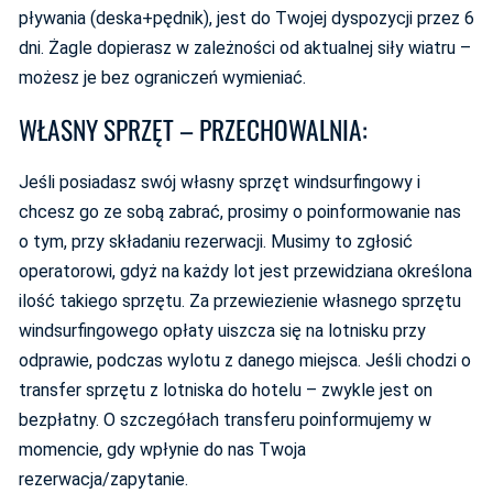
pływania (deska+pędnik), jest do Twojej dyspozycji przez 6
dni. Żagle dopierasz w zależności od aktualnej siły wiatru –
możesz je bez ograniczeń wymieniać.
WŁASNY SPRZĘT – PRZECHOWALNIA:
Jeśli posiadasz swój własny sprzęt windsurfingowy i
chcesz go ze sobą zabrać, prosimy o poinformowanie nas
o tym, przy składaniu rezerwacji. Musimy to zgłosić
operatorowi, gdyż na każdy lot jest przewidziana określona
ilość takiego sprzętu. Za przewiezienie własnego sprzętu
windsurfingowego opłaty uiszcza się na lotnisku przy
odprawie, podczas wylotu z danego miejsca. Jeśli chodzi o
transfer sprzętu z lotniska do hotelu – zwykle jest on
bezpłatny. O szczegółach transferu poinformujemy w
momencie, gdy wpłynie do nas Twoja
rezerwacja/zapytanie.