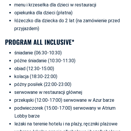
menu i krzesełka dla dzieci w restauracji
opiekunka dla dzieci (płatna)
łóżeczko dla dziecka do 2 lat (na zamówienie przed
przyjazdem)
PROGRAM ALL INCLUSIVE*
śniadanie (06:30-10:30)
późne śniadanie (10:30-11:30)
obiad (12:30-15:00)
kolacja (18:30-22:00)
późny posiłek (22:00-23:00)
serwowane w restauracji głównej
przekąski (12:00-17:00) serwowane w Azur barze
podwieczorek (15:00-17:00) serwowany w Atrium
Lobby barze
leżaki na terenie hotelu i na plaży, ręczniki plażowe