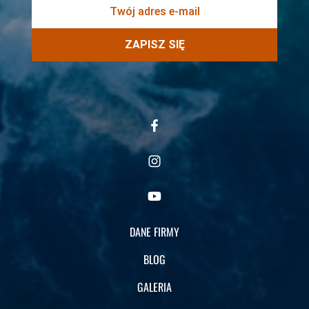
ZAPISZ SIĘ
DANE FIRMY
BLOG
GALERIA