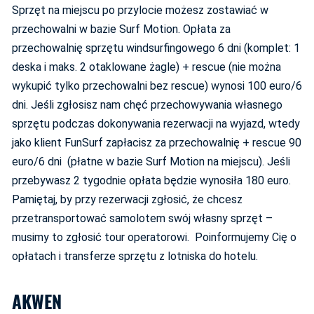
Sprzęt na miejscu po przylocie możesz zostawiać w
przechowalni w bazie Surf Motion. Opłata za
przechowalnię sprzętu windsurfingowego 6 dni (komplet: 1
deska i maks. 2 otaklowane żagle) + rescue (nie można
wykupić tylko przechowalni bez rescue) wynosi 100 euro/6
dni. Jeśli zgłosisz nam chęć przechowywania własnego
sprzętu podczas dokonywania rezerwacji na wyjazd, wtedy
jako klient FunSurf zapłacisz za przechowalnię + rescue 90
euro/6 dni (płatne w bazie Surf Motion na miejscu). Jeśli
przebywasz 2 tygodnie opłata będzie wynosiła 180 euro.
Pamiętaj, by przy rezerwacji zgłosić, że chcesz
przetransportować samolotem swój własny sprzęt –
musimy to zgłosić tour operatorowi. Poinformujemy Cię o
opłatach i transferze sprzętu z lotniska do hotelu.
AKWEN