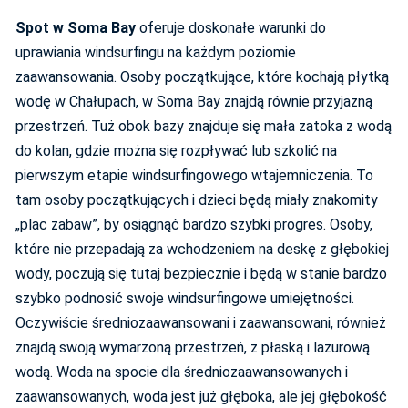
Spot w Soma Bay
oferuje doskonałe warunki do
uprawiania windsurfingu na każdym poziomie
zaawansowania. Osoby początkujące, które kochają płytką
wodę w Chałupach, w Soma Bay znajdą równie przyjazną
przestrzeń. Tuż obok bazy znajduje się mała zatoka z wodą
do kolan, gdzie można się rozpływać lub szkolić na
pierwszym etapie windsurfingowego wtajemniczenia. To
tam osoby początkujących i dzieci będą miały znakomity
„plac zabaw”, by osiągnąć bardzo szybki progres. Osoby,
które nie przepadają za wchodzeniem na deskę z głębokiej
wody, poczują się tutaj bezpiecznie i będą w stanie bardzo
szybko podnosić swoje windsurfingowe umiejętności.
Oczywiście średniozaawansowani i zaawansowani, również
znajdą swoją wymarzoną przestrzeń, z płaską i lazurową
wodą. Woda na spocie dla średniozaawansowanych i
zaawansowanych, woda jest już głęboka, ale jej głębokość