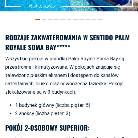
RODZAJE ZAKWATEROWANIA W SENTIDO PALM
ROYALE SOMA BAY*****
Wszystkie pokoje w ośrodku Palm Royale Soma Bay są
przestronne i klimatyzowane. W pokojach znajduje się
telewizor z płaskim ekranem i dostępem do kanałów
satelitarnych, biurko oraz nowoczesna łazienka. Pokoje
zlokalizowane są w 3 budynkach:
1 budynek główny (liczba pięter: 5)
2 aneksy (liczba pięter: 3)
POKÓJ 2-OSOBOWY SUPERIOR: