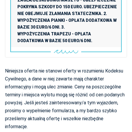
ŻAGLA/DESKI/BOMU/MASZTU - UBEZPIECZENIE
POKRYWA SZKODY DO 150 EURO. UBEZPIECZENIE
NIE OBEJMUJE ZŁAMANIA STATECZNIKA. 2.
WYPOŻYCZENIA PIANKI - OPŁATA DODATKOWA W
BAZIE 30 EURO/6 DNI. 3.
WYPOŻYCZENIA TRAPEZU - OPŁATA
DODATKOWA W BAZIE 50 EURO/6 DNI.
Niniejsza oferta nie stanowi oferty w rozumieniu Kodeksu
Cywilnego, a dane w niej zawarte mają charakter
informacyjny i mogą ulec zmianie. Ceny na poszczególne
terminy i miejsca wylotu mogą się różnić od cen podanych
powyżej. Jeśli jesteś zainteresowany/a tym wyjazdem,
prosimy o wypełnienie formularza, a my bardzo szybko
prześlemy aktualną ofertę i wszelkie niezbędne
informacje.