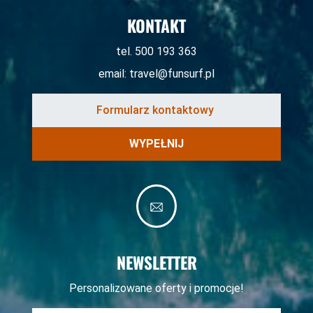
KONTAKT
tel. 500 193 363
email: travel@funsurf.pl
WYPEŁNIJ
NEWSLETTER
Personalizowane oferty i promocje!