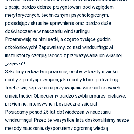
z pasją, bardzo dobrze przygotowani pod względem
merytorycznych, technicznym i psychologicznym,
posiadający aktualne uprawnienia oraz bardzo duże
doświadczenie w nauczaniu windsurfingu.
Przemawiają za nimi setki, a często tysiące godzin
szkoleniowych! Zapewniamy, że nasi windsurfingowi
instruktorzy czerpią radość z przekazywania ich własnej
,,zajawki”!
Szkolimy na każdym poziomie, osoby w każdym wieku,
osoby z predyspozycjami, jak i osoby które potrzebują
trochę więcej czasu na przyswojenie windsurfingowych
umiejętności. Obiecujemy bardzo szybki progres, ciekawe,
przyjemne, intensywne i bezpieczne zajęcia!
Posiadamy ponad 25 lat doświadczeń w nauczaniu
windsurfingu! Przez te wszystkie lata doskonaliliśmy nasze
metody nauczania, dysponujemy ogromną wiedzą