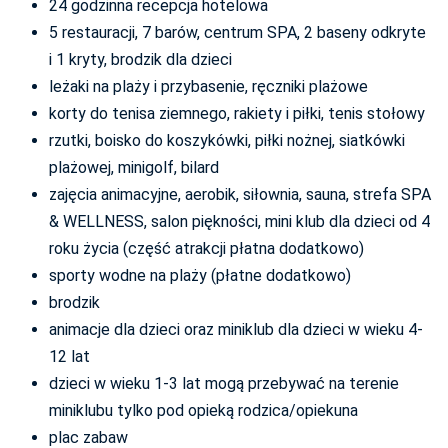
24 godzinna recepcja hotelowa
5 restauracji, 7 barów, centrum SPA, 2 baseny odkryte
i 1 kryty, brodzik dla dzieci
leżaki na plaży i przybasenie, ręczniki plażowe
korty do tenisa ziemnego, rakiety i piłki, tenis stołowy
rzutki, boisko do koszykówki, piłki nożnej, siatkówki
plażowej, minigolf, bilard
zajęcia animacyjne, aerobik, siłownia, sauna, strefa SPA
& WELLNESS, salon piękności, mini klub dla dzieci od 4
roku życia (część atrakcji płatna dodatkowo)
sporty wodne na plaży (płatne dodatkowo)
brodzik
animacje dla dzieci oraz miniklub dla dzieci w wieku 4-
12 lat
dzieci w wieku 1-3 lat mogą przebywać na terenie
miniklubu tylko pod opieką rodzica/opiekuna
plac zabaw