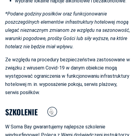
wybrane lokalne napoje alkoholowe i bezalkoholowe.
*Podane godziny posiłków oraz funkcjonowanie
poszczególnych elementów infrastruktury hotelowej mogą
ulegać nieznacznym zmianom ze względu na sezonowość,
warunki pogodowe, prośby Gości lub siły wyższe, na które
hotelarz nie będzie miał wpływu.
Ze względu na procedury bezpieczeństwa zastosowane w
związku z wirusem Covid-19 w danym obiekcie mogą
występować ograniczenia w funkcjonowaniu infrastruktury
hotelowej m. in. wyposażenie pokoju, serwis plażowy,
serwis posiłków.
SZKOLENIE
W Soma Bay gwarantujemy najlepsze szkolenie
windsurfingowe! Polecą z Wami doświadczeni instruktorzy