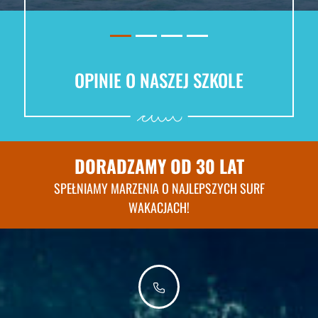
OPINIE O NASZEJ SZKOLE
DORADZAMY OD 30 LAT
SPEŁNIAMY MARZENIA O NAJLEPSZYCH SURF
WAKACJACH!