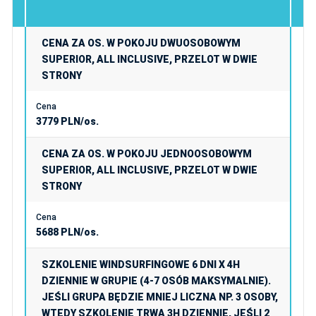
CENA ZA OS. W POKOJU DWUOSOBOWYM
SUPERIOR, ALL INCLUSIVE, PRZELOT W DWIE
STRONY
3779 PLN/os.
CENA ZA OS. W POKOJU JEDNOOSOBOWYM
SUPERIOR, ALL INCLUSIVE, PRZELOT W DWIE
STRONY
5688 PLN/os.
SZKOLENIE WINDSURFINGOWE 6 DNI X 4H
DZIENNIE W GRUPIE (4-7 OSÓB MAKSYMALNIE).
JEŚLI GRUPA BĘDZIE MNIEJ LICZNA NP. 3 OSOBY,
WTEDY SZKOLENIE TRWA 3H DZIENNIE, JEŚLI 2