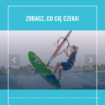
ZOBACZ, CO CIĘ CZEKA!