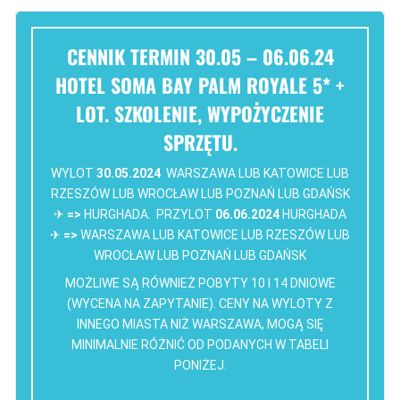
CENNIK TERMIN 30.05 – 06.06.24
HOTEL SOMA BAY PALM ROYALE 5* +
LOT. SZKOLENIE, WYPOŻYCZENIE
SPRZĘTU.
WYLOT
30.05.2024
WARSZAWA LUB KATOWICE LUB
RZESZÓW LUB WROCŁAW LUB POZNAŃ LUB GDAŃSK
✈
=>
HURGHADA. PRZYLOT
06.06.2024
HURGHADA
✈
=>
WARSZAWA LUB KATOWICE LUB RZESZÓW LUB
WROCŁAW LUB POZNAŃ LUB GDAŃSK
MOŻLIWE SĄ RÓWNIEŻ POBYTY 10 I 14 DNIOWE
(WYCENA NA ZAPYTANIE). CENY NA WYLOTY Z
INNEGO MIASTA NIŻ WARSZAWA, MOGĄ SIĘ
MINIMALNIE RÓŻNIĆ OD PODANYCH W TABELI
PONIŻEJ.