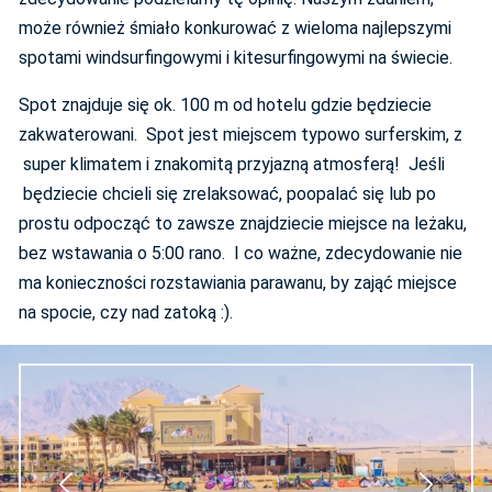
może również śmiało konkurować z wieloma najlepszymi
spotami windsurfingowymi i kitesurfingowymi na świecie.
Spot znajduje się ok. 100 m od hotelu gdzie będziecie
zakwaterowani. Spot jest miejscem typowo surferskim, z
super klimatem i znakomitą przyjazną atmosferą! Jeśli
będziecie chcieli się zrelaksować, poopalać się lub po
prostu odpocząć to zawsze znajdziecie miejsce na leżaku,
bez wstawania o 5:00 rano. I co ważne, zdecydowanie nie
ma konieczności rozstawiania parawanu, by zająć miejsce
na spocie, czy nad zatoką :).