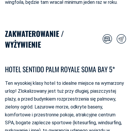
wingfoila, będzie tam wracał minimum jeden raz w roku.
ZAKWATEROWANIE /
WYŻYWIENIE
HOTEL SENTIDO PALM ROYALE SOMA BAY 5*
Ten wysokiej klasy hotel to idealne miejsce na wymarzony
urlop! Zlokalizowany jest tuż przy długiej, piaszczystej
plaży, a przed budynkiem rozprzestrzenia się palmowy,
zielony ogród. Lazurowe morze, odkryte baseny,
komfortowe i przestronne pokoje, atrakcyjne centrum
SPA, bogate zaplecze sportowe (kitesurfing, windsurfing,
nurkowanie i inne), to gwarancja udanego wyjazdu w