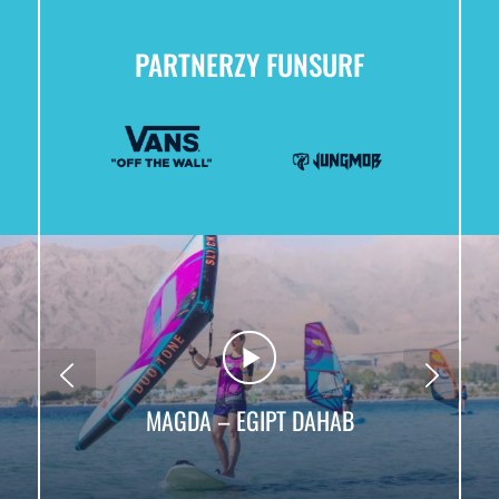
PARTNERZY FUNSURF
MAGDA – EGIPT DAHAB