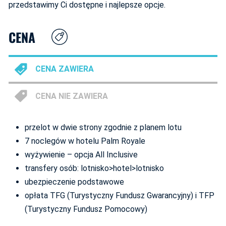
przedstawimy Ci dostępne i najlepsze opcje.
CENA
CENA ZAWIERA
CENA NIE ZAWIERA
przelot w dwie strony zgodnie z planem lotu
7 noclegów w hotelu Palm Royale
wyżywienie – opcja All Inclusive
transfery osób: lotnisko>hotel>lotnisko
ubezpieczenie podstawowe
opłata TFG (Turystyczny Fundusz Gwarancyjny) i TFP
(Turystyczny Fundusz Pomocowy)